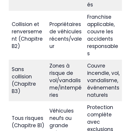
és
Franchise
Collision et
Propriétaires
applicable,
renverseme
de véhicules
couvre les
nt (Chapitre
récents/vale
accidents
B2)
ur
responsable
s
Zones à
Couvre
Sans
risque de
incendie, vol,
collision
vol/vandalis
vandalisme,
(Chapitre
me/intempé
événements
B3)
ries
naturels
Protection
Véhicules
complète
Tous risques
neufs ou
avec
(Chapitre B1)
grande
exclusions