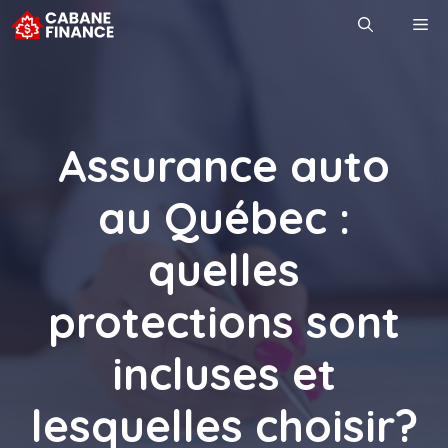
Aller
M
au
contenu
Assurance auto
au Québec :
quelles
protections sont
incluses et
lesquelles choisir?