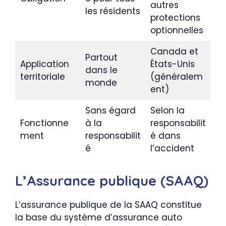
autres
les résidents
protections
optionnelles
Canada et
Partout
Application
États-Unis
dans le
territoriale
(généralem
monde
ent)
Sans égard
Selon la
Fonctionne
à la
responsabilit
ment
responsabilit
é dans
é
l’accident
L’Assurance publique (SAAQ)
L’assurance publique de la SAAQ constitue
la base du système d’assurance auto