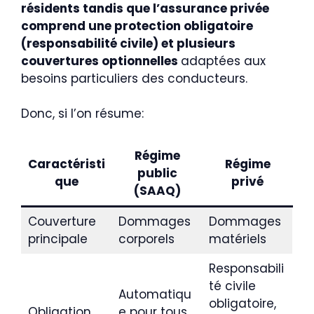
résidents tandis que l’assurance privée
comprend une protection obligatoire
(responsabilité civile) et plusieurs
couvertures optionnelles
adaptées aux
besoins particuliers des conducteurs.
Donc, si l’on résume:
Régime
Caractéristi
Régime
public
que
privé
(SAAQ)
Couverture
Dommages
Dommages
principale
corporels
matériels
Responsabili
té civile
Automatiqu
obligatoire,
Obligation
e pour tous