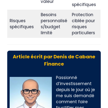
valeur
spécifiques
Besoins
Protection
Risques
personnalisé
ciblée pour
spécifiques
s/budget
risques
limité
particuliers
Article écrit par Denis de Cabane
Finance
Passionné
d’investissement
depuis le jour où je
me suis demandé
comment faire
fructifier mes